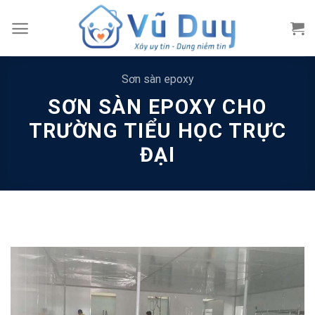
Skip
to
content
Sơn sàn epoxy
SƠN SÀN EPOXY CHO
TRƯỜNG TIỂU HỌC TRỰC
ĐẠI