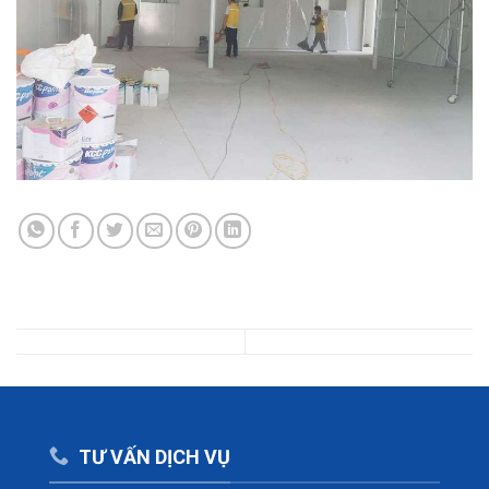
TƯ VẤN DỊCH VỤ