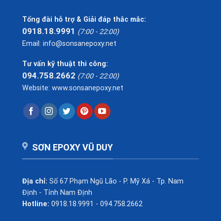
Tổng đài hỗ trợ & Giải đáp thắc mắc:
0918.18.9991
(7:00 - 22:00)
Email: info@sonsanepoxy.net
Tư vấn kỹ thuật thi công:
094.758.2662
(7:00 - 22:00)
Website: www.sonsanepoxy.net
SƠN EPOXY VŨ DUY
Địa chỉ:
Số 67 Phạm Ngũ Lão - P. Mỹ Xá - Tp. Nam
Định - Tỉnh Nam Định
Hotline:
0918.18.9991 - 094.758.2662