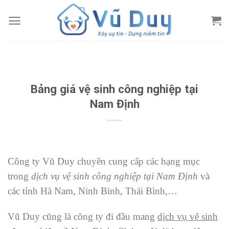
Skip
to
content
Bảng giá vệ sinh công nghiệp tại
Nam Định
Công ty Vũ Duy chuyên cung cấp các hạng mục
trong
dịch vụ vệ sinh công nghiệp tại Nam Định
và
các tỉnh Hà Nam, Ninh Bình, Thái Bình,…
Vũ Duy cũng là công ty đi đầu mang
dịch vụ vệ sinh