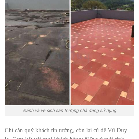
Đánh và vệ sinh sân thượng nhà đang sử dụng
Chỉ cần quý khách tin tưởng, còn lại cứ để Vũ Duy