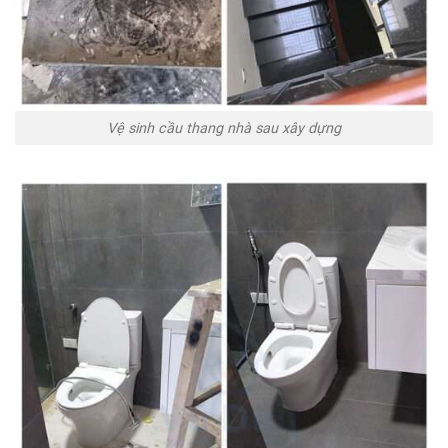
Vệ sinh cầu thang nhà sau xây dựng