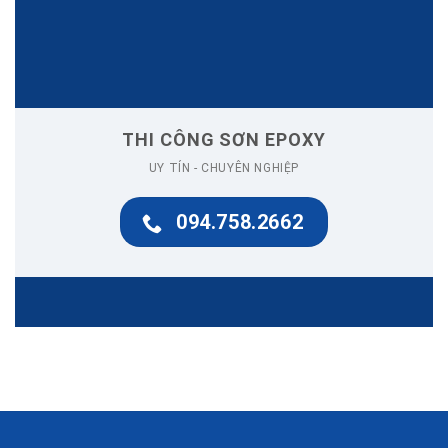
THI CÔNG SƠN EPOXY
UY TÍN - CHUYÊN NGHIỆP
094.758.2662