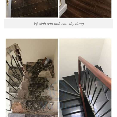
Vệ sinh sàn nhà sau xây dựng