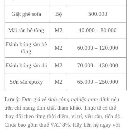
Giặt ghế sofa
Bộ
500.000
Mài sàn bê tông
M2
40.000 – 80.000
Đánh bóng sàn bê
M2
60.000 – 120.000
tông
Đánh bóng sàn đá
M2
70.000 – 130.000
Sơn sàn epoxy
M2
65.000 – 250.000
Lưu ý
: Đơn giá
vệ sinh công nghiệp nam định
nêu
trên chỉ mang tính chất tham khảo. Thực tế có thể
thay đổi theo từng thời điểm, vị trí, yêu cầu, tiến độ.
Chưa bao gồm thuế VAT 8%. Hãy liên hệ ngay với