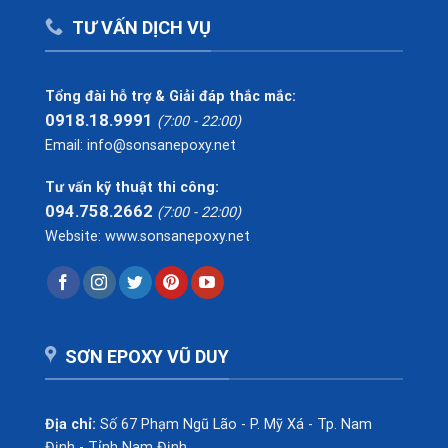
TƯ VẤN DỊCH VỤ
Tổng đài hỗ trợ & Giải đáp thắc mắc:
0918.18.9991
(7:00 - 22:00)
Email: info@sonsanepoxy.net
Tư vấn kỹ thuật thi công:
094.758.2662
(7:00 - 22:00)
Website: www.sonsanepoxy.net
SƠN EPOXY VŨ DUY
Địa chỉ:
Số 67 Phạm Ngũ Lão - P. Mỹ Xá - Tp. Nam
Định - Tỉnh Nam Định