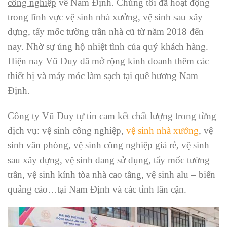
công nghiệp
về Nam Định. Chúng tôi đã hoạt động
trong lĩnh vực vệ sinh nhà xưởng, vệ sinh sau xây
dựng, tẩy mốc tường trần nhà cũ từ năm 2018 đến
nay. Nhờ sự ủng hộ nhiệt tình của quý khách hàng.
Hiện nay Vũ Duy đã mở rộng kinh doanh thêm các
thiết bị và máy móc làm sạch tại quê hương Nam
Định.
Công ty Vũ Duy tự tin cam kết chất lượng trong từng
dịch vụ: vệ sinh công nghiệp,
vệ sinh nhà xưởng
, vệ
sinh văn phòng, vệ sinh công nghiệp giá rẻ, vệ sinh
sau xây dựng, vệ sinh đang sử dụng, tẩy mốc tường
trần, vệ sinh kính tòa nhà cao tầng, vệ sinh alu – biển
quảng cáo…tại Nam Định và các tỉnh lân cận.