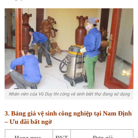
Nhân viên của Vũ Duy thi công vệ sinh biệt thự đang sử dụng
3. Bảng giá vệ sinh công nghiệp tại Nam Định
– Ưu đãi bất ngờ
Hạng mục
ĐVT
Đơn giá