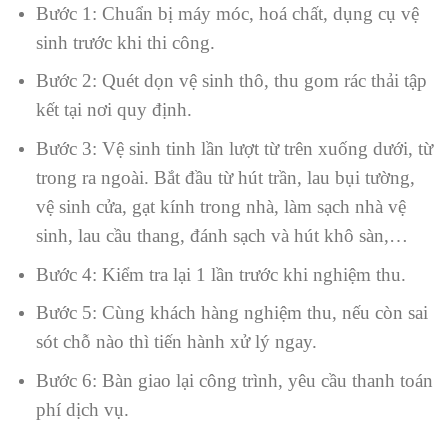
Bước 1: Chuẩn bị máy móc, hoá chất, dụng cụ vệ
sinh trước khi thi công.
Bước 2: Quét dọn vệ sinh thô, thu gom rác thải tập
kết tại nơi quy định.
Bước 3: Vệ sinh tinh lần lượt từ trên xuống dưới, từ
trong ra ngoài. Bắt đầu từ hút trần, lau bụi tường,
vệ sinh cửa, gạt kính trong nhà, làm sạch nhà vệ
sinh, lau cầu thang, đánh sạch và hút khô sàn,…
Bước 4: Kiểm tra lại 1 lần trước khi nghiệm thu.
Bước 5: Cùng khách hàng nghiệm thu, nếu còn sai
sót chỗ nào thì tiến hành xử lý ngay.
Bước 6: Bàn giao lại công trình, yêu cầu thanh toán
phí dịch vụ.