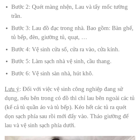
Bước 2: Quét màng nhện, Lau và tẩy mốc tường
trần.
Bước 3: Lau đồ đạc trong nhà. Bao gồm: Bàn ghế,
tủ bếp, đèn, giường tủ, quạt, …
Bước 4: Vệ sinh cửa sổ, cửa ra vào, cửa kính.
Bước 5: Làm sạch nhà vệ sinh, cầu thang.
Bước 6: Vệ sinh sàn nhà, hút khô.
Lưu ý
: Đối với việc vệ sinh công nghiệp đang sử
dụng, nếu bên trong có đồ thì chỉ lau bên ngoài các tủ
(kể cả tủ quần áo và tủ bếp). Kéo hết các tủ ra quét
dọn sạch phía sau rồi mới đẩy vào. Tháo giường để
lau và vệ sinh sạch phía dưới.