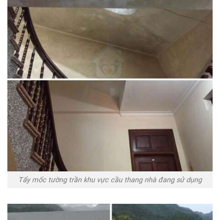
Tẩy mốc tường trần khu vực cầu thang nhà đang sử dụng