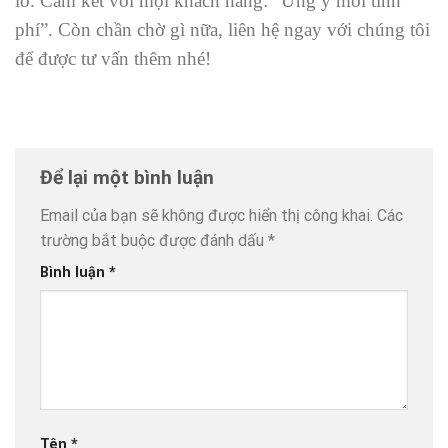
lo. Cam kết với mọi khách hàng: “Ưng ý mới tính
phí”. Còn chần chờ gì nữa, liên hệ ngay với chúng tôi
để được tư vấn thêm nhé!
Để lại một bình luận
Email của bạn sẽ không được hiển thị công khai.
Các
trường bắt buộc được đánh dấu
*
Bình luận
*
Tên
*